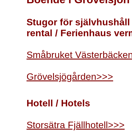
Stugor för självhushåll
rental / Ferienhaus ve
Småbruket Västerbäcke
Grövelsjögården>>>
Hotell / Hotels
Storsätra Fjällhotell>>>